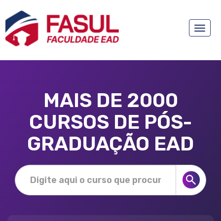
Toggle
naviga
MAIS DE 2000
CURSOS DE PÓS-
GRADUAÇÃO EAD